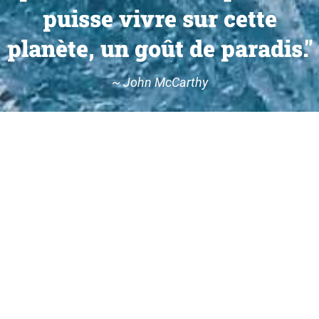
puisse vivre sur cette
planète, un goût de paradis."
~
John McCarthy